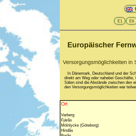
Europäischer Fern
Versorgungsmöglichkeiten i
In Dänemark, Deutschland und der Schw
direkt am Weg oder nahebei Geschäfte, 
Sälen sind die Abstände zwischen den e
den Versorgungsmöglichkeiten war teilwe
Ort
Varberg
Fjärås
Mölnlycke (Göteborg)
Hindås
Borås