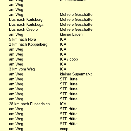
am Weg
am Weg
am Weg
Mehrere Geschäfte
Bus nach Karlsborg
Mehrere Geschäfte
Bus nach Karlskoga
Mehrere Geschäfte
Bus nach Örebro
Mehrere Geschäfte
am Weg
kleiner Laden
5 km nach Nora
ICA
2 km nach Kopparberg
ICA
am Weg
ICA
am Weg
ICA
am Weg
ICA / coop
am Weg
ICA
3 km vom Weg
ICA
am Weg
kleiner Supermarkt
am Weg
STF Hütte
am Weg
STF Hütte
am Weg
STF Hütte
am Weg
STF Hütte
am Weg
STF Hütte
28 km nach Funäsdalen
ICA
am Weg
STF Hütte
am Weg
STF Hütte
am Weg
STF Hütte
am Weg
STF Hütte
am Weg
coop