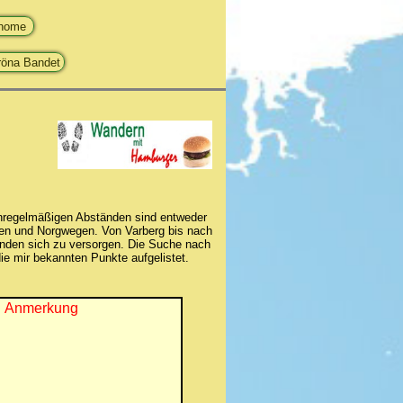
 unregelmäßigen Abständen sind entweder
den und Norgwegen. Von Varberg bis nach
unden sich zu versorgen. Die Suche nach
e mir bekannten Punkte aufgelistet.
Anmerkung