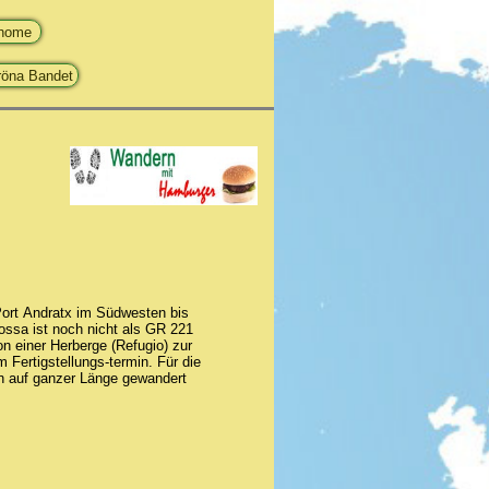
Port Andratx im Südwesten bis
ossa ist noch nicht als GR 221
n einer Herberge (Refugio) zur
 Fertigstellungs-termin. Für die
on auf ganzer Länge gewandert