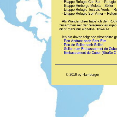
- Etappe Refugio Can Boi – Refugio 
- Etappe Herberge Muleta – Sóller –
- Etappe Refugio Tossals Verds – R
- Etappe Refugio Son Amer – Refug
Als Wanderführer habe ich den Rot
zusammen mit den Wegmarkierungen w
nicht mehr nur einzelne Hinweise.
Ich bin davon folgende Abschnitte g
- Port Andratx nach Sant Elm
- Port de Soller nach Soller
- Soller zum Embassement de Cuber 
- Embassement de Cuber (Straße C-
© 2016 by Hamburger