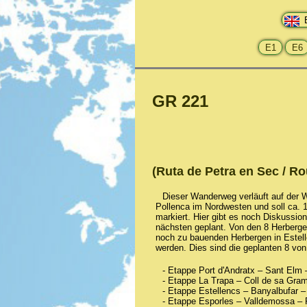
GR 221
(Ruta de Petra en Sec / R
Dieser Wanderweg verläuft auf der 
Pollenca im Nordwesten und soll ca. 
markiert. Hier gibt es noch Diskussio
nächsten geplant. Von den 8 Herbergen
noch zu bauenden Herbergen in Estell
werden. Dies sind die geplanten 8 vo
- Etappe Port d'Andratx – Sant Elm 
- Etappe La Trapa – Coll de sa Gram
- Etappe Estellencs – Banyalbufar –
- Etappe Esporles – Valldemossa – 